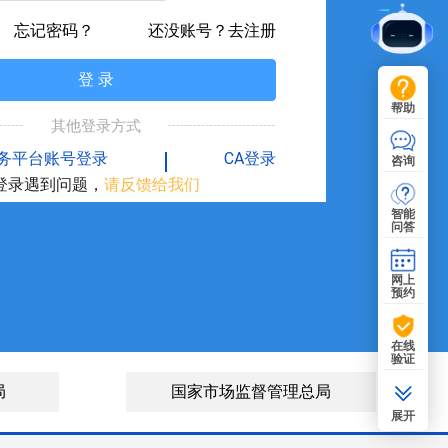
忘记密码？
还没账号？去注册
登 录
帮助
其他登录方式
务平台账号登录
CA登录
咨询
登录遇到问题，
请反馈给我们
智能
问答
网上
预约
在线
验证
局
国家市场监督管理总局
展开