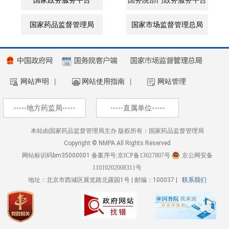
国家政务服务平台
国务院部门政务服务平台
国家药品监督管理局
国家市场监督管理总局
网站声明
丨
网站使用指南
丨
网站管理
-----地方药监局-----
-----直属单位-----
本站由国家药品监督管理局主办 版权所有：国家药品监督管理局
Copyright © NMPA All Rights Reserved
网站标识码bm35000001
备案序号:京ICP备13027807号
京公网安备
11010202008311号
地址：北京市西城区展览路北露园1号 | 邮编：100037 |
联系我们