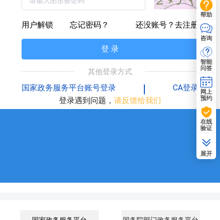
帮助
用户解锁
忘记密码？
还没账号？去注册
咨询
登 录
智能
问答
其他登录方式
国家政务服务平台账号登录
CA登录
网上
预约
登录遇到问题，
请反馈给我们
在线
验证
展开