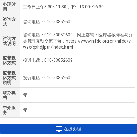
办理时
工作日上午8:30~11:30，下午13:00~16:30
间
咨询方
咨询电话：010-53852609
式
咨询电话：010-53852609；网上咨询：医疗器械标准与分
咨询方
类管理互动交流平台，https://www.nifdc.org.cn/nifdc/y
式说明
wzx/qxhdjlptn/index.html
监督投
投诉电话：010-53852609
诉方式
监督投
诉方式
投诉电话：010-53852609
说明
联办机
无
构
中介服
无
务

在线办理