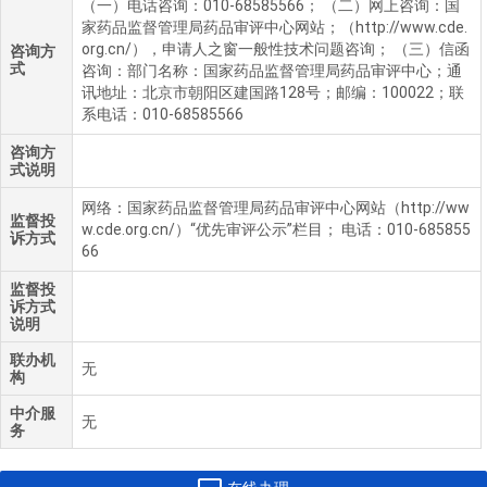
（一）电话咨询：010-68585566； （二）网上咨询：国
家药品监督管理局药品审评中心网站；（http://www.cde.
org.cn/），申请人之窗一般性技术问题咨询； （三）信函
咨询方
式
咨询：部门名称：国家药品监督管理局药品审评中心；通
讯地址：北京市朝阳区建国路128号；邮编：100022；联
系电话：010-68585566
咨询方
式说明
网络：国家药品监督管理局药品审评中心网站（http://ww
监督投
w.cde.org.cn/）“优先审评公示”栏目； 电话：010-685855
诉方式
66
监督投
诉方式
说明
联办机
无
构
中介服
无
务