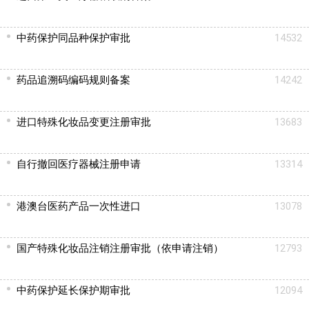
中药保护同品种保护审批
14532
药品追溯码编码规则备案
14242
进口特殊化妆品变更注册审批
13683
自行撤回医疗器械注册申请
13314
港澳台医药产品一次性进口
13078
国产特殊化妆品注销注册审批（依申请注销）
12793
中药保护延长保护期审批
12094