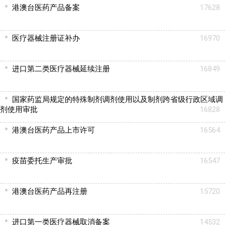
港澳台医药产品备案
17628
医疗器械注册证补办
16970
进口第二类医疗器械延续注册
16849
国家药监局规定的特殊制剂调剂使用以及制剂跨省级行政区域调
剂使用审批
16828
港澳台医药产品上市许可
16564
疫苗委托生产审批
16547
港澳台医药产品再注册
15720
进口第一类医疗器械取消备案
14532