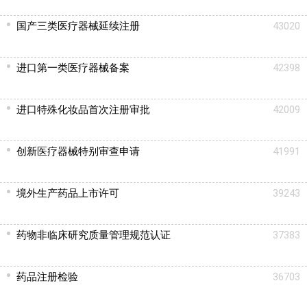
国产三类医疗器械延续注册
43020
进口第一类医疗器械备案
42398
进口特殊化妆品首次注册审批
42009
创新医疗器械特别审查申请
41991
境外生产药品上市许可
39243
药物非临床研究质量管理规范认证
37383
药品注册检验
36703