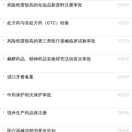
风险程度较高的化妆品新原料注册审批
35983
处方药与非处方药（OTC）转换
35930
风险程度较高的第三类医疗器械临床试验审批
35374
麻醉药品、精神药品实验研究活动首次审批
34638
进口牙膏备案
33049
中药保护初次保护审批
30369
境外生产药品再注册
28998
医疗器械说明书更改告知
28528