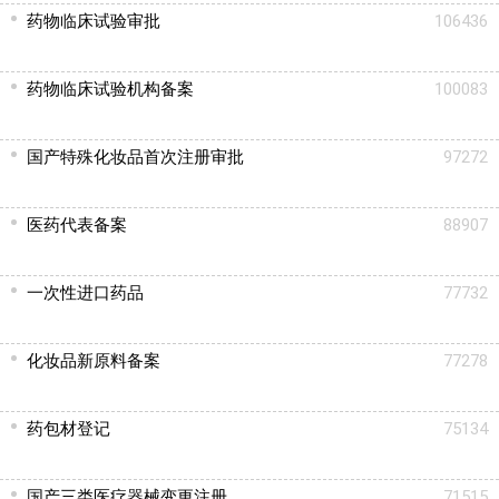
药物临床试验审批
106436
药物临床试验机构备案
100083
国产特殊化妆品首次注册审批
97272
医药代表备案
88907
一次性进口药品
77732
化妆品新原料备案
77278
药包材登记
75134
国产三类医疗器械变更注册
71515