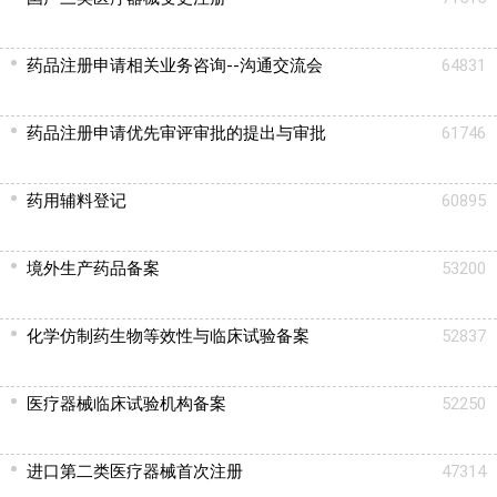
药品注册申请相关业务咨询--沟通交流会
64831
药品注册申请优先审评审批的提出与审批
61746
药用辅料登记
60895
境外生产药品备案
53200
化学仿制药生物等效性与临床试验备案
52837
医疗器械临床试验机构备案
52250
进口第二类医疗器械首次注册
47314