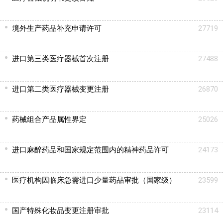
境外生产药品补充申请许可
27719
进口第三类医疗器械首次注册
27488
进口第二类医疗器械变更注册
26870
药械组合产品属性界定
25026
进口麻醉药品和国家规定范围内的精神药品许可
24173
医疗机构因临床急需进口少量药品审批（国家级）
23599
国产特殊化妆品变更注册审批
23114